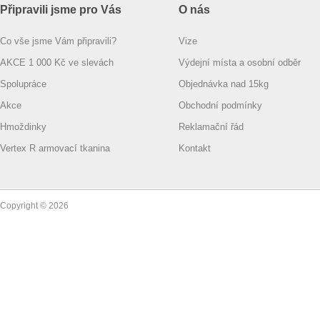
Připravili jsme pro Vás
O nás
Co vše jsme Vám připravili?
Vize
AKCE 1 000 Kč ve slevách
Výdejní místa a osobní odběr
Spolupráce
Objednávka nad 15kg
Akce
Obchodní podmínky
Hmoždinky
Reklamační řád
Vertex R armovací tkanina
Kontakt
Copyright © 2026