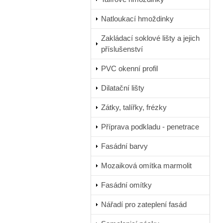
Natloukací hmoždinky
Zakládací soklové lišty a jejich
příslušenství
PVC okenní profil
Dilatační lišty
Zátky, talířky, frézky
Příprava podkladu - penetrace
Fasádní barvy
Mozaiková omítka marmolit
Fasádní omítky
Nářadí pro zateplení fasád