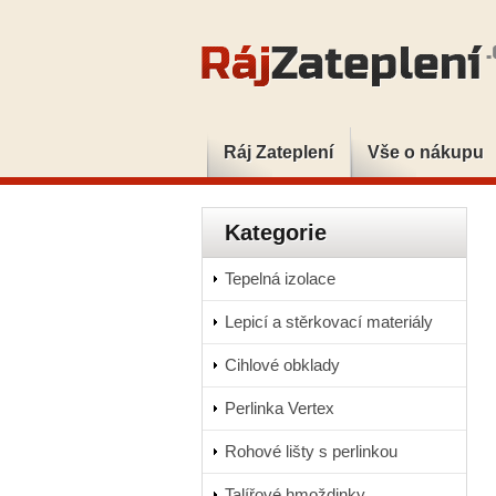
Ráj Zateplení
Vše o nákupu
Kategorie
Tepelná izolace
Lepicí a stěrkovací materiály
Cihlové obklady
Perlinka Vertex
Rohové lišty s perlinkou
Talířové hmoždinky