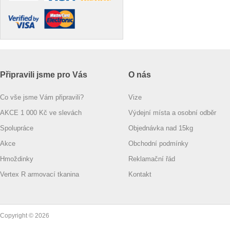
Připravili jsme pro Vás
O nás
Co vše jsme Vám připravili?
Vize
AKCE 1 000 Kč ve slevách
Výdejní místa a osobní odběr
Spolupráce
Objednávka nad 15kg
Akce
Obchodní podmínky
Hmoždinky
Reklamační řád
Vertex R armovací tkanina
Kontakt
Copyright © 2026