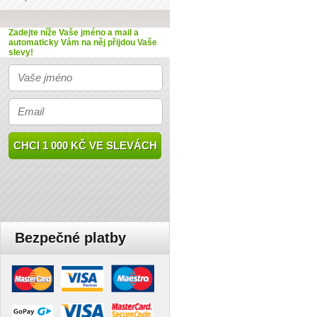
Zadejte níže Vaše jméno a mail
a
automaticky Vám na něj přijdou Vaše
slevy!
CHCI 1 000 KČ VE SLEVÁCH
Bezpečné platby